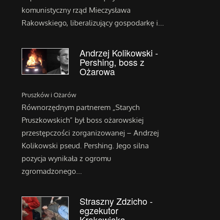
komunistyczny rząd Mieczysława
Rakowskiego, liberalizujący gospodarkę i...
Andrzej Kolikowski -
Pershing, boss z
Ożarowa
Pruszków i Ożarów
Równorzędnym partnerem „Starych
Pruszkowskich” był boss ożarowskiej
przestępczości zorganizowanej – Andrzej
Kolikowski pseud. Pershing. Jego silna
pozycja wynikała z ogromu
zgromadzonego...
Straszny Zdzicho -
egzekutor
Krakowiaka