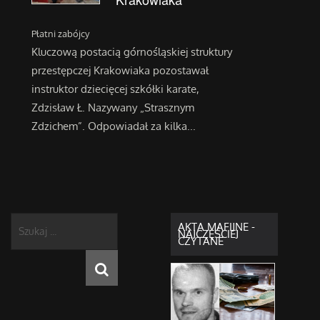
Płatni zabójcy
Kluczową postacią górnośląskiej struktury
przestępczej Krakowiaka pozostawał
instruktor dziecięcej szkółki karate,
Zdzisław Ł. Nazywany „Strasznym
Zdzichem”. Odpowiadał za kilka...
Szukaj
AKTA MAFIJNE -
NAJCZĘŚCIEJ
...
CZYTANE