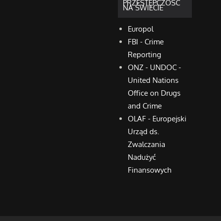
PRZESTĘPCZOŚĆ
NA ŚWIECIE
Europol
FBI - Crime
Reporting
ONZ - UNDOC -
United Nations
Office on Drugs
and Crime
OLAF - Europejski
Urząd ds.
Zwalczania
Nadużyć
Finansowych