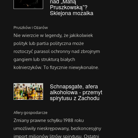
nad „Mafią
Pruszkowską”?
Sklejona mozaika
Pruszków i Ożarów
Nie wierzcie w legendy, że jakikolwiek
polityk lub partia polityczna może
roztoczyć parasol ochronny nad zbrojnym
gangiem lub strukturą białych
kołnierzyków. To fizycznie niewykonalne.
Schnapsgate, afera
alkoholowa - przemyt
spirytusu z Zachodu
Afery gospodarcze
Zmiany prawne schyłku 1988 roku
umożliwiły nieskrępowany, bezkoncesyjny
import milionów litrów spirytusu. Ostatni