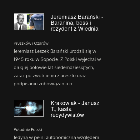
Jeremiasz Barański -
Baranina, boss i
rezydent z Wiednia
Pruszków i Ożarów
Jeremiasz Leszek Barański urodził się w
1945 roku w Sopocie. Z Polski wyjechał w
drugiej połowie lat siedemdziesiątych,
zaraz po zwolnieniu z aresztu oraz
podpisaniu zobowiązania o...
Krakowiak - Janusz
T., kasta
recydywistów
Południe Polski
Jedyną w pełni autonomiczną względem