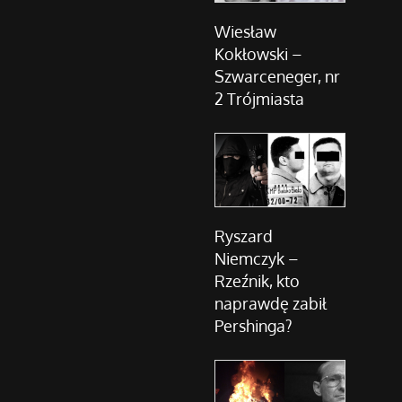
Wiesław
Kokłowski –
Szwarceneger, nr
2 Trójmiasta
Ryszard
Niemczyk –
Rzeźnik, kto
naprawdę zabił
Pershinga?