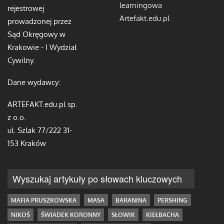
learningowa
rejestrowej
Artefakt.edu.pl
prowadzonej przez
Sąd Okręgowy w
Krakowie - I Wydział
Cywilny.
Dane wydawcy:
ARTEFAKT.edu.pl sp.
z o.o.
ul. Szlak 77/222 31-
153 Kraków
Wyszukaj artykuły po słowach kluczowych
MAFIA PRUSZKOWSKA
MASA
BARANINA
PERSHING
NIKOŚ
ŚWIADEK KORONNY
SŁOWIK
KIEŁBACHA