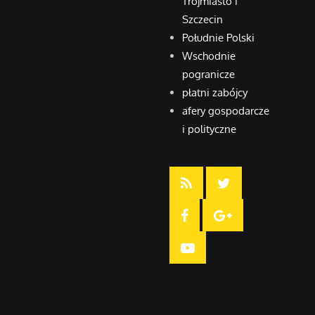
Trójmiasto i
Szczecin
Południe Polski
Wschodnie
pogranicze
płatni zabójcy
afery gospodarcze
i polityczne