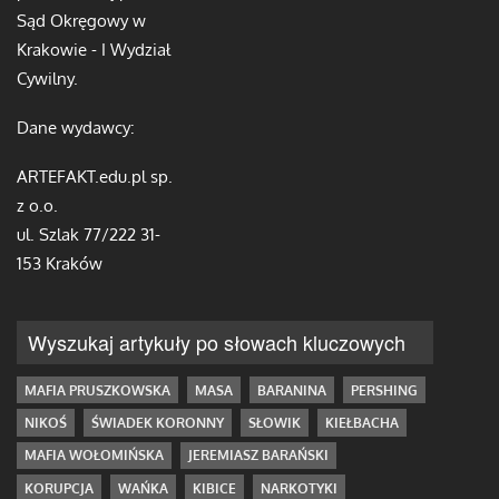
Sąd Okręgowy w
Krakowie - I Wydział
Cywilny.
Dane wydawcy:
ARTEFAKT.edu.pl sp.
z o.o.
ul. Szlak 77/222 31-
153 Kraków
Wyszukaj artykuły po słowach kluczowych
MAFIA PRUSZKOWSKA
MASA
BARANINA
PERSHING
NIKOŚ
ŚWIADEK KORONNY
SŁOWIK
KIEŁBACHA
MAFIA WOŁOMIŃSKA
JEREMIASZ BARAŃSKI
KORUPCJA
WAŃKA
KIBICE
NARKOTYKI