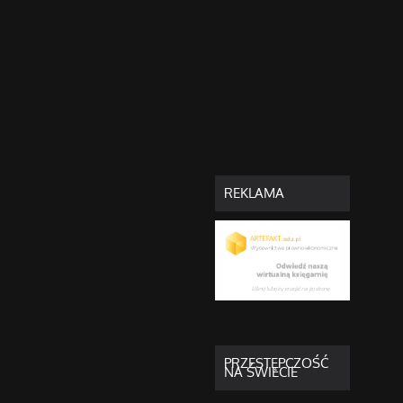
REKLAMA
PRZESTĘPCZOŚĆ
NA ŚWIECIE