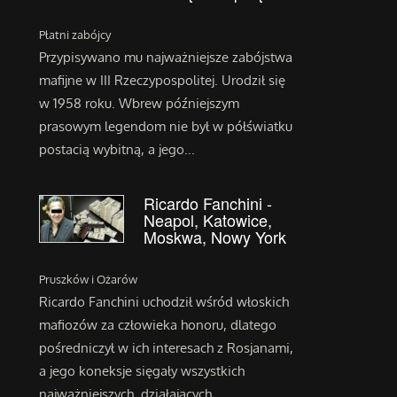
Płatni zabójcy
Przypisywano mu najważniejsze zabójstwa
mafijne w III Rzeczypospolitej. Urodził się
w 1958 roku. Wbrew późniejszym
prasowym legendom nie był w półświatku
postacią wybitną, a jego...
Ricardo Fanchini -
Neapol, Katowice,
Moskwa, Nowy York
Pruszków i Ożarów
Ricardo Fanchini uchodził wśród włoskich
mafiozów za człowieka honoru, dlatego
pośredniczył w ich interesach z Rosjanami,
a jego koneksje sięgały wszystkich
najważniejszych, działających...