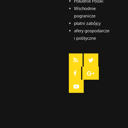
Południe Polski
Wschodnie
pogranicze
płatni zabójcy
afery gospodarcze
i polityczne