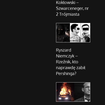
Kokłowski –
Szwarceneger, nr
2 Trójmiasta
Ryszard
Niemczyk –
Rzeźnik, kto
naprawdę zabił
Pershinga?