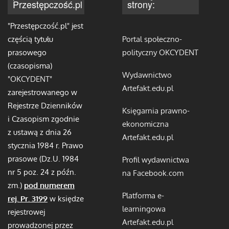
Przestępczość.pl
strony:
"Przestępczość.pl" jest
częścią tytułu
Portal społeczno-
prasowego
polityczny OKCYDENT
(czasopisma)
Wydawnictwo
"
OKCYDENT
"
Artefakt.edu.pl
zarejestrowanego w
Rejestrze Dzienników
Księgarnia prawno-
i Czasopism zgodnie
ekonomiczna
z ustawą z dnia 26
Artefakt.edu.pl
stycznia 1984 r. Prawo
prasowe (Dz.U. 1984
Profil wydawnictwa
nr 5 poz. 24 z późn.
na Facebook.com
zm.)
pod numerem
Platforma e-
rej. Pr. 3199
w księdze
learningowa
rejestrowej
Artefakt.edu.pl
prowadzonej przez