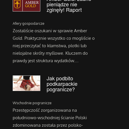
pieniądze nie
zginęły! Raport
Afery gospodarcze
Zostaliście oszukani w sprawie Amber
Gold. Praktycznie wszystko co mogliście o
niej przeczytać to kłamstwa, plotki lub
nielojalne skróty myślowe. Kluczem do
prawdy jest struktura wydatków....
Jak podbito
podkarpackie
pogranicze?
Wschodnie pogranicze
Przestępczość zorganizowana na
południowo-wschodniej ścianie Polski
zdominowana została przez polsko-