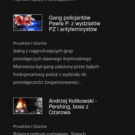
Gang policjantów
Pawła P. z wydziałów
PZ i antyterrorystów
Pruszków i Ożarów
Jedną z najgroźniejszych grup
przestępczych dawnego kryminalnego
Mazowsza był gang założony przez byłych
funkcjonariuszy policji z wydziału ds.
przestępczości zorganizowanej i...
Andrzej Kolikowski -
Pershing, boss z
Ożarowa
Pruszków i Ożarów
Równorzędnym partnerem „Starych