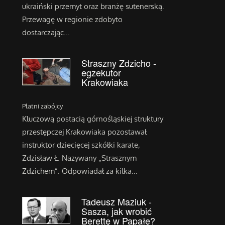
ukraiński przemyt oraz branżę sutenerską.
Przewagę w regionie zdobyto
dostarczając...
Straszny Zdzicho -
egzekutor
Krakowiaka
Płatni zabójcy
Kluczową postacią górnośląskiej struktury
przestępczej Krakowiaka pozostawał
instruktor dziecięcej szkółki karate,
Zdzisław Ł. Nazywany „Strasznym
Zdzichem”. Odpowiadał za kilka...
Tadeusz Maziuk -
Sasza, jak wrobić
Berettę w Papałę?