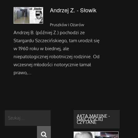
Andrzej Z. - Słowik
Pruszków i Ożarów
Andrzej B. (później Z.) pochodzi ze
Stargardu Szczecińskiego, tam urodził się
w 1960 roku w biednej, ale
niepatologicznej robotniczej rodzinie. Od
wczesnej młodości notorycznie łamał
prawo,...
Szukaj
AKTA MAFIJNE -
NAJCZĘŚCIEJ
...
CZYTANE