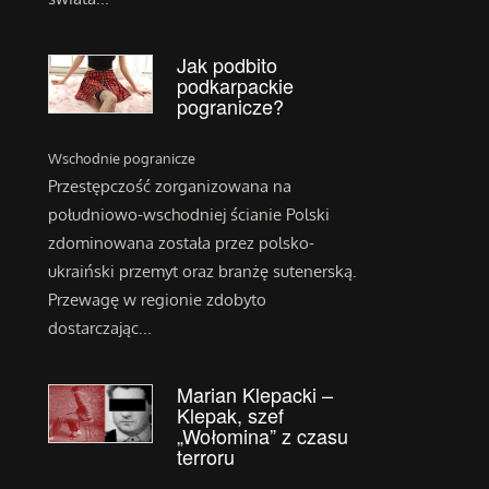
Jak podbito
podkarpackie
pogranicze?
Wschodnie pogranicze
Przestępczość zorganizowana na
południowo-wschodniej ścianie Polski
zdominowana została przez polsko-
ukraiński przemyt oraz branżę sutenerską.
Przewagę w regionie zdobyto
dostarczając...
Marian Klepacki –
Klepak, szef
„Wołomina” z czasu
terroru