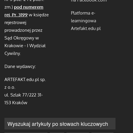
zm.)
pod numerem
Platforma e-
rej. Pr. 3199
w księdze
learningowa
rejestrowej
Artefakt.edu.pl
prowadzonej przez
Sąd Okręgowy w
Krakowie - I Wydział
Cywilny.
Dane wydawcy:
ARTEFAKT.edu.pl sp.
z o.o.
ul. Szlak 77/222 31-
153 Kraków
Wyszukaj artykuły po słowach kluczowych