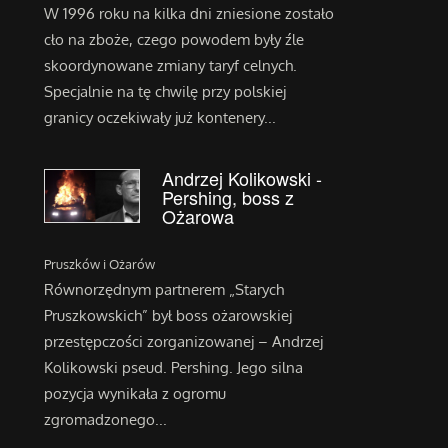
W 1996 roku na kilka dni zniesione zostało
cło na zboże, czego powodem były źle
skoordynowane zmiany taryf celnych.
Specjalnie na tę chwilę przy polskiej
granicy oczekiwały już kontenery...
Andrzej Kolikowski -
Pershing, boss z
Ożarowa
Pruszków i Ożarów
Równorzędnym partnerem „Starych
Pruszkowskich” był boss ożarowskiej
przestępczości zorganizowanej – Andrzej
Kolikowski pseud. Pershing. Jego silna
pozycja wynikała z ogromu
zgromadzonego...