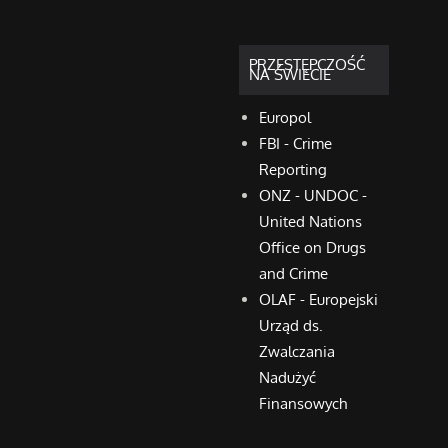
PRZESTĘPCZOŚĆ
NA ŚWIECIE
Europol
FBI - Crime
Reporting
ONZ - UNDOC -
United Nations
Office on Drugs
and Crime
OLAF - Europejski
Urząd ds.
Zwalczania
Nadużyć
Finansowych