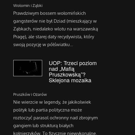
Wołomin i Ząbki
Prawdziwym bossem wołomińskich
gangsterów nie był Dziad (mieszkający w
Ząbkach, niedaleko wlotu na warszawską
Pragę), ale starej daty recydywista, który
swoją pozycję w półświatku...
UOP: Trzeci poziom
nad „Mafią
Pruszkowską”?
Sklejona mozaika
Pruszków i Ożarów
Nie wierzcie w legendy, że jakikolwiek
polityk lub partia polityczna może
roztoczyć parasol ochronny nad zbrojnym
gangiem lub strukturą białych
kołnierzyków. To fizycznie niewykonalne.