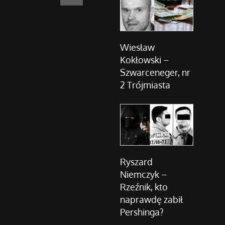
Wiesław
Kokłowski –
Szwarceneger, nr
2 Trójmiasta
Ryszard
Niemczyk –
Rzeźnik, kto
naprawdę zabił
Pershinga?