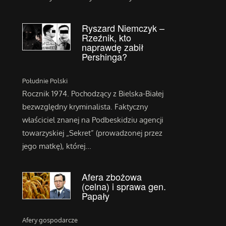
Ryszard Niemczyk –
Rzeźnik, kto
naprawdę zabił
Pershinga?
Południe Polski
Rocznik 1974. Pochodzący z Bielska-Białej
bezwzględny kryminalista. Faktyczny
właściciel znanej na Podbeskidziu agencji
towarzyskiej „Sekret” (prowadzonej przez
jego matkę), której...
Afera zbożowa
(celna) i sprawa gen.
Papały
Afery gospodarcze