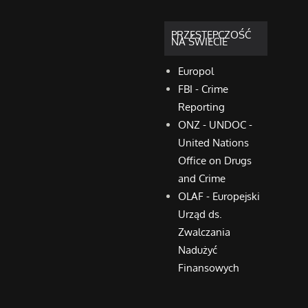
PRZESTĘPCZOŚĆ
NA ŚWIECIE
Europol
FBI - Crime
Reporting
ONZ - UNDOC -
United Nations
Office on Drugs
and Crime
OLAF - Europejski
Urząd ds.
Zwalczania
Nadużyć
Finansowych