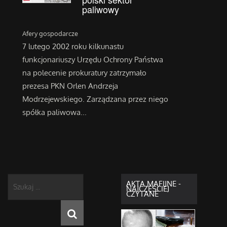
paliwowy
Afery gospodarcze
7 lutego 2002 roku kilkunastu
funkcjonariuszy Urzędu Ochrony Państwa
na polecenie prokuratury zatrzymało
prezesa PKN Orlen Andrzeja
Modrzejewskiego. Zarządzana przez niego
spółka paliwowa...
Szukaj
AKTA MAFIJNE -
NAJCZĘŚCIEJ
...
CZYTANE