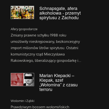
Schnapsgate, afera
alkoholowa - przemyt
spirytusu z Zachodu
Afery gospodarcze
Zmiany prawne schyłku 1988 roku
umożliwiły nieskrępowany, bezkoncesyjny
import milionów litrów spirytusu. Ostatni
komunistyczny rząd Mieczysława
Rakowskiego, liberalizujący gospodarkę i...
Marian Klepacki –
Klepak, szef
„Wołomina” z czasu
terroru
Wołomin i Ząbki
Prawdziwym bossem wołomińskich