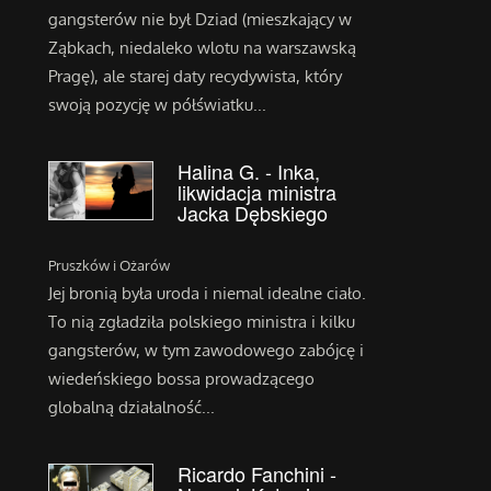
gangsterów nie był Dziad (mieszkający w
Ząbkach, niedaleko wlotu na warszawską
Pragę), ale starej daty recydywista, który
swoją pozycję w półświatku...
Halina G. - Inka,
likwidacja ministra
Jacka Dębskiego
Pruszków i Ożarów
Jej bronią była uroda i niemal idealne ciało.
To nią zgładziła polskiego ministra i kilku
gangsterów, w tym zawodowego zabójcę i
wiedeńskiego bossa prowadzącego
globalną działalność...
Ricardo Fanchini -