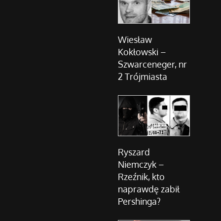
Wiesław
Kokłowski –
Szwarceneger, nr
2 Trójmiasta
Ryszard
Niemczyk –
Rzeźnik, kto
naprawdę zabił
Pershinga?