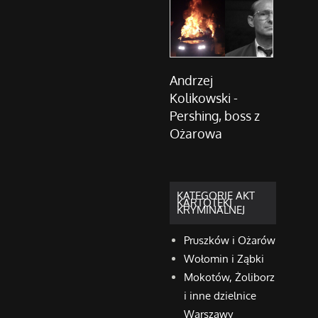
Andrzej
Kolikowski -
Pershing, boss z
Ożarowa
KATEGORIE AKT
KARTOTEKI
KRYMINALNEJ
Pruszków i Ożarów
Wołomin i Ząbki
Mokotów, Żoliborz
i inne dzielnice
Warszawy