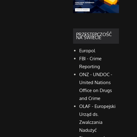
PRZESTĘPCZOŚĆ
NA ŚWIECIE
Europol
FBI - Crime
Reporting
ONZ - UNDOC -
United Nations
Office on Drugs
and Crime
OLAF - Europejski
Urząd ds.
Zwalczania
Nadużyć