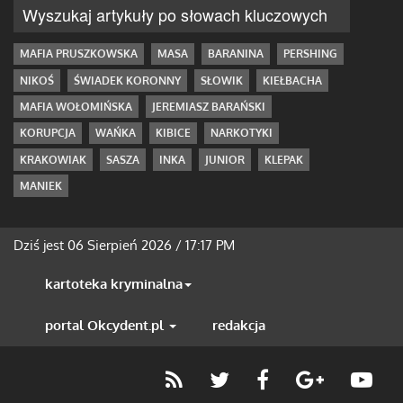
Wyszukaj artykuły po słowach kluczowych
MAFIA PRUSZKOWSKA
MASA
BARANINA
PERSHING
NIKOŚ
ŚWIADEK KORONNY
SŁOWIK
KIEŁBACHA
MAFIA WOŁOMIŃSKA
JEREMIASZ BARAŃSKI
KORUPCJA
WAŃKA
KIBICE
NARKOTYKI
KRAKOWIAK
SASZA
INKA
JUNIOR
KLEPAK
MANIEK
Dziś jest
06 Sierpień 2026 / 17:17 PM
kartoteka kryminalna
portal Okcydent.pl
redakcja