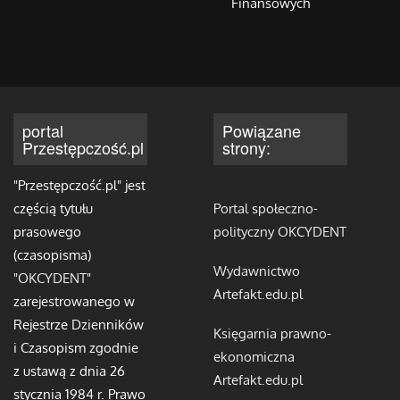
Finansowych
portal
Powiązane
Przestępczość.pl
strony:
"Przestępczość.pl" jest
częścią tytułu
Portal społeczno-
prasowego
polityczny OKCYDENT
(czasopisma)
Wydawnictwo
"
OKCYDENT
"
Artefakt.edu.pl
zarejestrowanego w
Rejestrze Dzienników
Księgarnia prawno-
i Czasopism zgodnie
ekonomiczna
z ustawą z dnia 26
Artefakt.edu.pl
stycznia 1984 r. Prawo